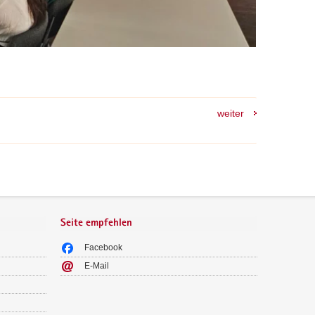
weiter
Seite empfehlen
Facebook
E-Mail