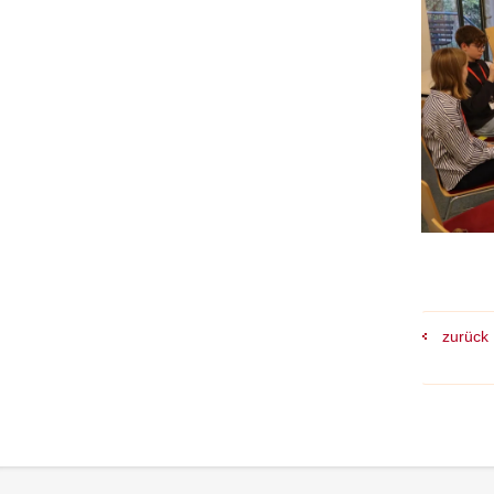
zurück
Footer-