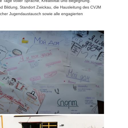
 Tage voller Sprache, Kreativität und Begegnung.
d Bildung, Standort Zwickau
, die
Hausleitung des CVJM
scher Jugendaustausch
sowie alle engagierten