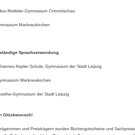
Julius-Motteler-Gymnasium Crimmitschau
 Gymnasium Markneukirchen
bständige Sprachverwendung
 Johannes-Kepler-Schule, Gymnasium der Stadt Leipzig
 Gymnasium Markneukirchen
 Goethe-Gymnasium der Stadt Leipzig
en Glückwunsch!
trägerinnen und Preisträgern wurden Büchergutscheine und Sachpreise 