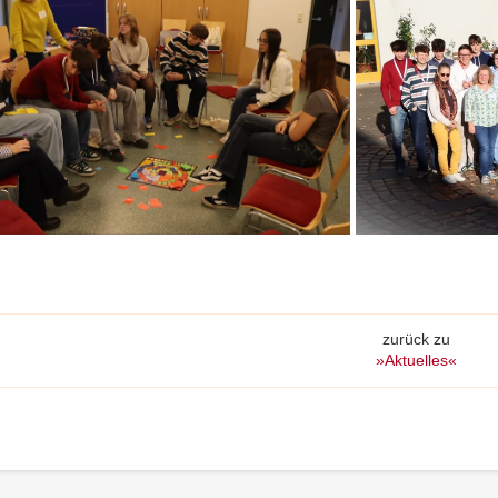
zurück zu
»Aktuelles«