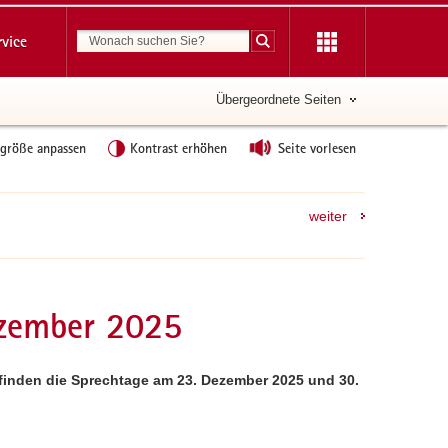
Suchbegriff
rvice
Suche starten
Übergeordnete Seiten
tgröße anpassen
Kontrast erhöhen
Seite vorlesen
weiter
ezember 2025
finden die Sprechtage am 23. Dezember 2025 und 30.