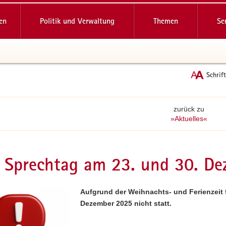
reifende
en
Politik und Verwaltung
Themen
Se
Schrif
zurück zu
»Aktuelles«
 Sprechtag am 23. und 30. D
Aufgrund der Weihnachts- und Ferienzeit 
Dezember 2025 nicht statt.