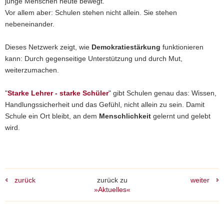
junge Menschen heute bewegt.
Vor allem aber: Schulen stehen nicht allein. Sie stehen
nebeneinander.
Dieses Netzwerk zeigt, wie
Demokratiestärkung
funktionieren
kann: Durch gegenseitige Unterstützung und durch Mut,
weiterzumachen.
"
Starke Lehrer - starke Schüler
" gibt Schulen genau das: Wissen,
Handlungssicherheit und das Gefühl, nicht allein zu sein. Damit
Schule ein Ort bleibt, an dem
Menschlichkeit
gelernt und gelebt
wird.
zurück
zurück zu
weiter
»Aktuelles«