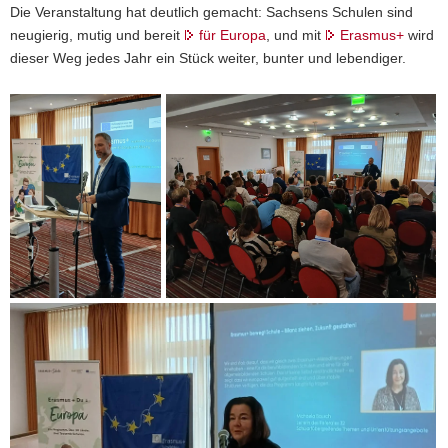
Die Veranstaltung hat deutlich gemacht: Sachsens Schulen sind
neugierig, mutig und bereit
für Europa
, und mit
Erasmus+
wird
dieser Weg jedes Jahr ein Stück weiter, bunter und lebendiger.