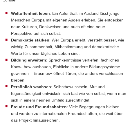
Schüler?
Weltoffenheit leben
: Ein Aufenthalt im Ausland lässt junge
Menschen Europa mit eigenen Augen erleben. Sie entdecken
neue Kulturen, Denkweisen und auch oft eine neue
Perspektive auf sich selbst.
Demokratie stärken
: Wer Europa erlebt, versteht besser, wie
wichtig Zusammenhalt, Mitbestimmung und demokratische
Werte für unser tägliches Leben sind.
Bildung erweitern
: Sprachkenntnisse vertiefen, fachliches
Know- how ausbauen, Einblicke in andere Bildungssysteme
gewinnen - Erasmus+ öffnet Türen, die anders verschlossen
blieben.
Persönlich wachsen
: Selbstbewusstsein, Mut und
Eigenständigkeit entwickeln sich fast wie von selbst, wenn man
sich in einem neunen Umfeld zurechtfindet.
Freude und Freundschaften
: Viele Begegnungen bleiben
und werden zu internationalen Freundschaften, die weit über
das Projekt hinausreichen.