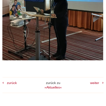
zurück
zurück zu
weiter
»Aktuelles«