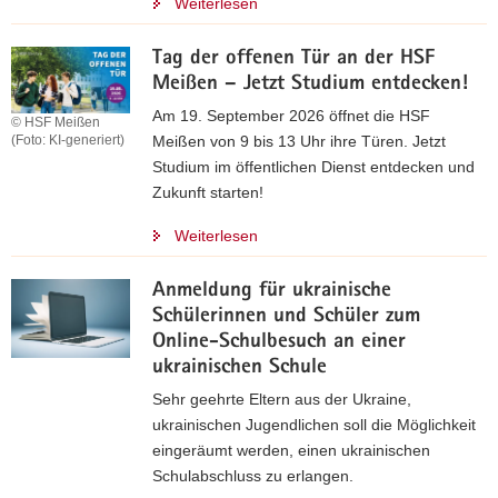
Weiterlesen
Tag der offenen Tür an der HSF
Meißen – Jetzt Studium entdecken!
Am 19. September 2026 öffnet die HSF
© HSF Meißen
Meißen von 9 bis 13 Uhr ihre Türen. Jetzt
(Foto: KI-generiert)
Studium im öffentlichen Dienst entdecken und
Zukunft starten!
Weiterlesen
Anmeldung für ukrainische
Schülerinnen und Schüler zum
Online-Schulbesuch an einer
ukrainischen Schule
Sehr geehrte Eltern aus der Ukraine,
ukrainischen Jugendlichen soll die Möglichkeit
eingeräumt werden, einen ukrainischen
Schulabschluss zu erlangen.