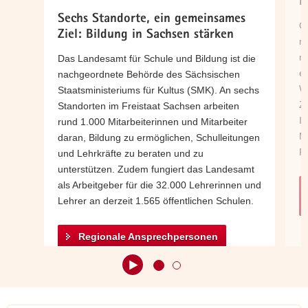
Klasse für
E
a
sich.
Sechs Standorte, ein gemeinsames
O
v
Ziel: Bildung in Sachsen stärken
m
i
m
Das Landesamt für Schule und Bildung ist die
g
en
nachgeordnete Behörde des Sächsischen
a
Wi
Staatsministeriums für Kultus (SMK). An sechs
t
Zu
Standorten im Freistaat Sachsen arbeiten
i
In
rund 1.000 Mitarbeiterinnen und Mitarbeiter
o
Mö
daran, Bildung zu ermöglichen, Schulleitungen
n
Pl
und Lehrkräfte zu beraten und zu
unterstützen. Zudem fungiert das Landesamt
als Arbeitgeber für die 32.000 Lehrerinnen und
Lehrer an derzeit 1.565 öffentlichen Schulen.
Regionale Ansprechpersonen