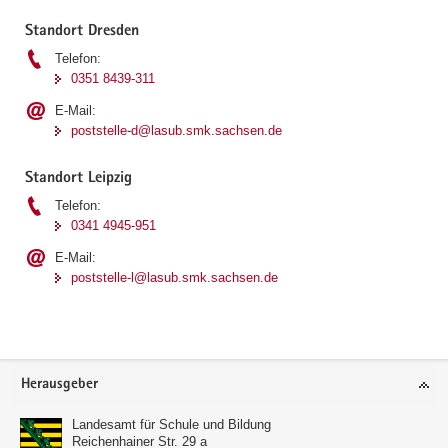
Standort Dresden
Telefon:
0351 8439-311
E-Mail:
poststelle-d@lasub.smk.sachsen.de
Standort Leipzig
Telefon:
0341 4945-951
E-Mail:
poststelle-l@lasub.smk.sachsen.de
Footer-
Herausgeber
Bereich
Landesamt für Schule und Bildung
Reichenhainer Str. 29 a